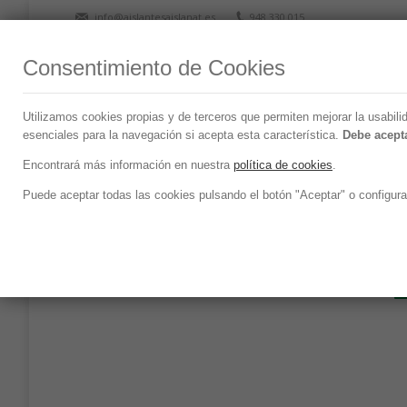
info@aislantesaislanat.es
948 330 015
Consentimiento de Cookies
Utilizamos cookies propias y de terceros que permiten mejorar la usabili
esenciales para la navegación si acepta esta característica.
Debe acepta
Portfolio
Encontrará más información en nuestra
política de cookies
.
Puede aceptar todas las cookies pulsando el botón "Aceptar" o configura
VER TODO