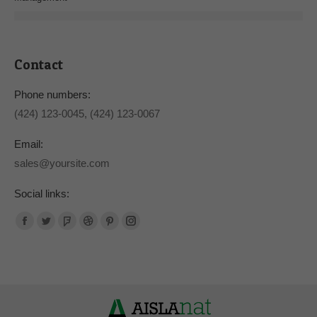
Contact
Phone numbers:
(424) 123-0045, (424) 123-0067
Email:
sales@yoursite.com
Social links:
Facebook
Twitter
Foursquare
Dribbble
Pinterest
Instagram