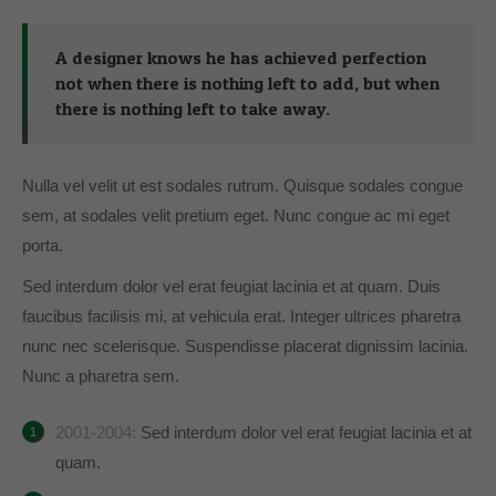
A designer knows he has achieved perfection
not when there is nothing left to add, but when
there is nothing left to take away.
Nulla vel velit ut est sodales rutrum. Quisque sodales congue
sem, at sodales velit pretium eget. Nunc congue ac mi eget
porta.
Sed interdum dolor vel erat feugiat lacinia et at quam. Duis
faucibus facilisis mi, at vehicula erat. Integer ultrices pharetra
nunc nec scelerisque. Suspendisse placerat dignissim lacinia.
Nunc a pharetra sem.
2001-2004:
Sed interdum dolor vel erat feugiat lacinia et at
quam.