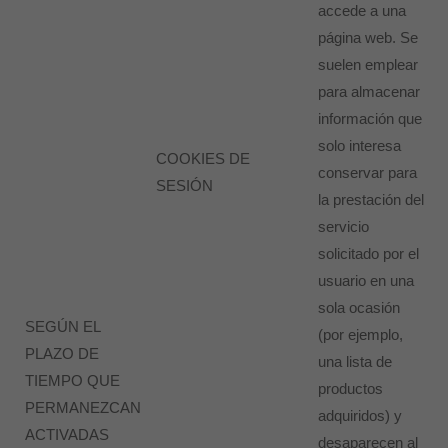
accede a una
página web. Se
suelen emplear
para almacenar
información que
solo interesa
COOKIES DE
conservar para
SESIÓN
la prestación del
servicio
solicitado por el
usuario en una
sola ocasión
SEGÚN EL
(por ejemplo,
PLAZO DE
una lista de
TIEMPO QUE
productos
PERMANEZCAN
adquiridos) y
ACTIVADAS
desaparecen al