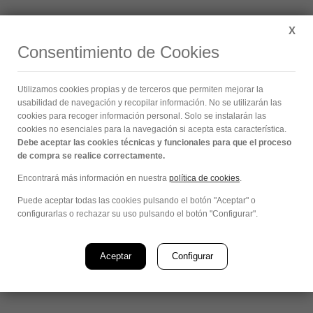
Buscar:
X
Consentimiento de Cookies
Archivos de etiqueta:
EPD
Utilizamos cookies propias y de terceros que permiten mejorar la
Estás aquí:
usabilidad de navegación y recopilar información. No se utilizarán las
cookies para recoger información personal. Solo se instalarán las
cookies no esenciales para la navegación si acepta esta característica.
Debe aceptar las cookies técnicas y funcionales para que el proceso
de compra se realice correctamente.
Encontrará más información en nuestra
política de cookies
.
Puede aceptar todas las cookies pulsando el botón "Aceptar" o
configurarlas o rechazar su uso pulsando el botón "Configurar".
Aceptar
Configurar