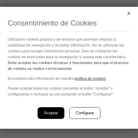
Buscar:
X
Consentimiento de Cookies
Archivos diarios:
noviembre 9, 2015
Utilizamos cookies propias y de terceros que permiten mejorar la
Estás aquí:
usabilidad de navegación y recopilar información. No se utilizarán las
cookies para recoger información personal. Solo se instalarán las
cookies no esenciales para la navegación si acepta esta característica.
Debe aceptar las cookies técnicas y funcionales para que el proceso
de compra se realice correctamente.
Encontrará más información en nuestra
política de cookies
.
Puede aceptar todas las cookies pulsando el botón "Aceptar" o
configurarlas o rechazar su uso pulsando el botón "Configurar".
Aceptar
Configurar