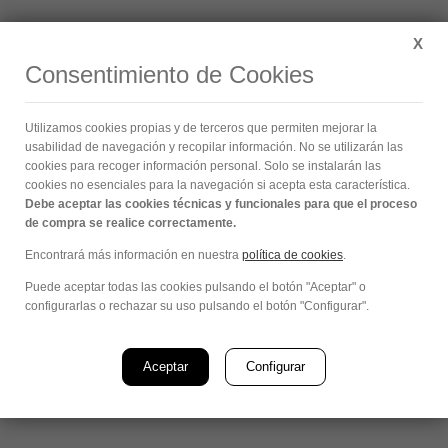
Buscar:
X
Consentimiento de Cookies
Archivos diarios:
junio 7, 2020
Utilizamos cookies propias y de terceros que permiten mejorar la
Estás aquí:
usabilidad de navegación y recopilar información. No se utilizarán las
cookies para recoger información personal. Solo se instalarán las
cookies no esenciales para la navegación si acepta esta característica.
Debe aceptar las cookies técnicas y funcionales para que el proceso
de compra se realice correctamente.
Encontrará más información en nuestra
política de cookies
.
Puede aceptar todas las cookies pulsando el botón "Aceptar" o
configurarlas o rechazar su uso pulsando el botón "Configurar".
Aceptar
Configurar