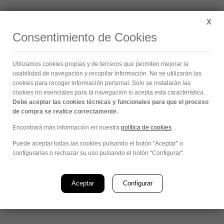
Buscar:
X
Consentimiento de Cookies
Archivos diarios:
abril 27, 2021
Utilizamos cookies propias y de terceros que permiten mejorar la
Estás aquí:
usabilidad de navegación y recopilar información. No se utilizarán las
cookies para recoger información personal. Solo se instalarán las
cookies no esenciales para la navegación si acepta esta característica.
Debe aceptar las cookies técnicas y funcionales para que el proceso
de compra se realice correctamente.
Encontrará más información en nuestra
política de cookies
.
Puede aceptar todas las cookies pulsando el botón "Aceptar" o
configurarlas o rechazar su uso pulsando el botón "Configurar".
Aceptar
Configurar