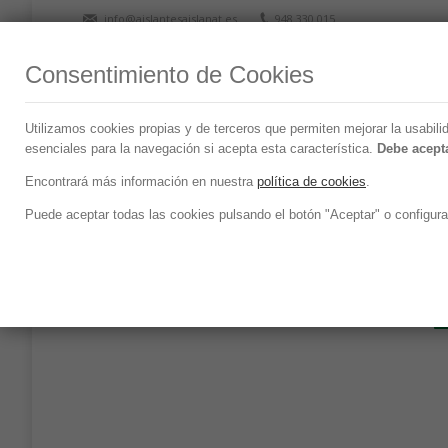
info@aislantesaislanat.es
948 330 015
Consentimiento de Cookies
Utilizamos cookies propias y de terceros que permiten mejorar la usabili
esenciales para la navegación si acepta esta característica.
Debe acepta
Portfolio
Encontrará más información en nuestra
política de cookies
.
Puede aceptar todas las cookies pulsando el botón "Aceptar" o configura
VER TODO