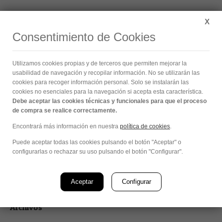
Buscar:
X
Consentimiento de Cookies
Authentic Collection
Utilizamos cookies propias y de terceros que permiten mejorar la
Estás aquí:
usabilidad de navegación y recopilar información. No se utilizarán las
cookies para recoger información personal. Solo se instalarán las
cookies no esenciales para la navegación si acepta esta característica.
Debe aceptar las cookies técnicas y funcionales para que el proceso
de compra se realice correctamente.
Encontrará más información en nuestra
política de cookies
.
Buscar:
Puede aceptar todas las cookies pulsando el botón "Aceptar" o
configurarlas o rechazar su uso pulsando el botón "Configurar".
Aceptar
Configurar
Archivos