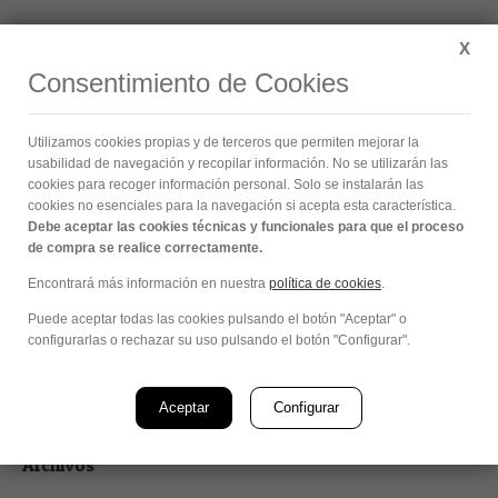
Buscar:
X
Consentimiento de Cookies
Pacific Coast
Utilizamos cookies propias y de terceros que permiten mejorar la
Estás aquí:
usabilidad de navegación y recopilar información. No se utilizarán las
cookies para recoger información personal. Solo se instalarán las
cookies no esenciales para la navegación si acepta esta característica.
Debe aceptar las cookies técnicas y funcionales para que el proceso
de compra se realice correctamente.
Encontrará más información en nuestra
política de cookies
.
Buscar:
Puede aceptar todas las cookies pulsando el botón "Aceptar" o
configurarlas o rechazar su uso pulsando el botón "Configurar".
Aceptar
Configurar
Archivos